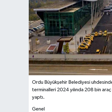
GÜNDEM
MAGAZİN
OTOMOBİL
SAGLIK
SİYASET
SPOR
Ordu Büyükşehir Belediyesi uhdesinde
terminalleri 2024 yılında 208 bin araç
yaptı.
Genel