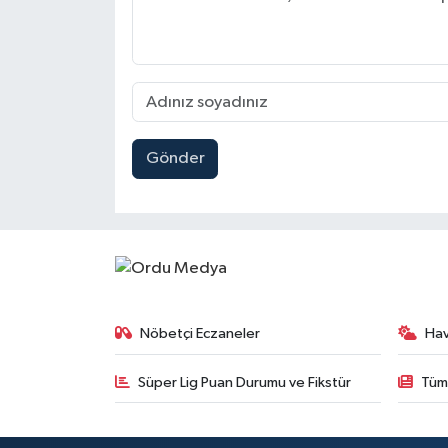
Gönder
Nöbetçi Eczaneler
Ha
Süper Lig Puan Durumu ve Fikstür
Tüm