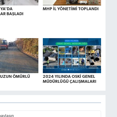
NYA’DA
MHP İL YÖNETİMİ TOPLANDI
AR BAŞLADI
A UZUN ÖMÜRLÜ
2024 YILINDA OSKİ GENEL
MÜDÜRLÜĞÜ ÇALIŞMALARI