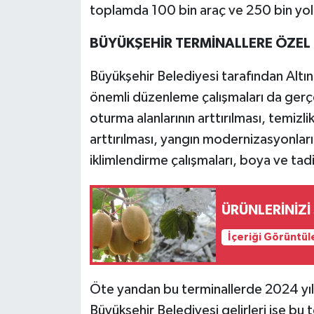
toplamda 100 bin araç ve 250 bin yolc
BÜYÜKŞEHİR TERMİNALLERE ÖZEL
Büyükşehir Belediyesi tarafından Altı
önemli düzenleme çalışmaları da gerç
oturma alanlarının arttırılması, temizlik
arttırılması, yangın modernizasyonları
iklimlendirme çalışmaları, boya ve tadil
ÜRÜNLERİNİZİ
İçeriği Görüntül
Öte yandan bu terminallerde 2024 yılın
Büyükşehir Belediyesi gelirleri ise bu 