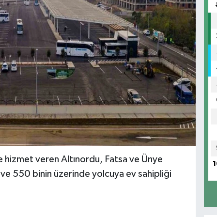
 hizmet veren Altınor
du, Fatsa ve Ünye
1
 ve 550 binin üzerinde yolcuya ev sahipliği