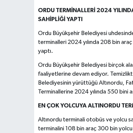
ORDU TERMİNALLERİ 2024 YILINDA
SAHİPLİĞİ YAPTI
Ordu Büyükşehir Belediyesi uhdesinde
terminalleri 2024 yılında 208 bin araç
yaptı.
Ordu Büyükşehir Belediyesi birçok al
faaliyetlerine devam ediyor. Temizlik
Belediyesinin yürüttüğü Altınordu, Fa
Terminallerine 2024 yılında 550 bini a
EN ÇOK YOLCUYA ALTINORDU TERMİ
Altınordu terminali otobüs ve yolcu sa
terminalini 108 bin araç 300 bin yolcu 