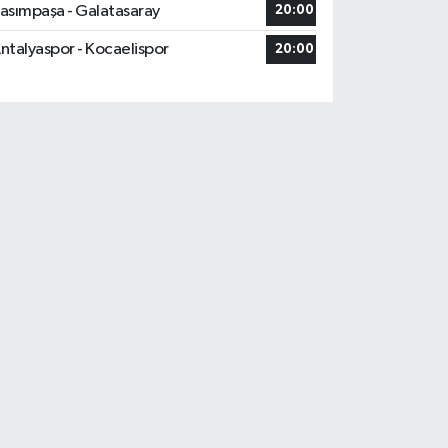
asımpaşa - Galatasaray
20:00
ntalyaspor - Kocaelispor
20:00