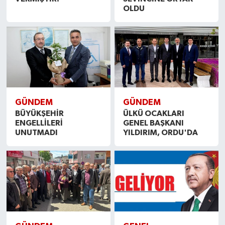
OLDU
GÜNDEM
GÜNDEM
BÜYÜKŞEHİR
ÜLKÜ OCAKLARI
ENGELLİLERİ
GENEL BAŞKANI
UNUTMADI
YILDIRIM, ORDU'DA