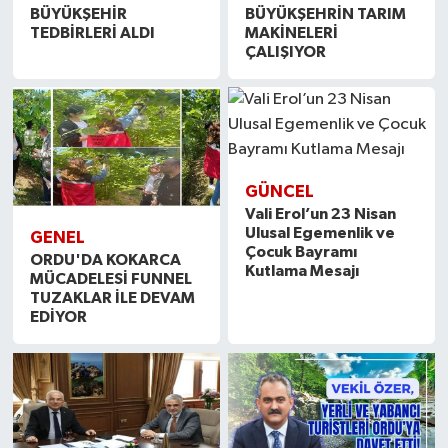
BÜYÜKŞEHİR
BÜYÜKŞEHRİN TARIM
TEDBİRLERİ ALDI
MAKİNELERİ
ÇALIŞIYOR
GÜNCEL
Vali Erol’un 23 Nisan
Ulusal Egemenlik ve
GENEL
Çocuk Bayramı
ORDU'DA KOKARCA
Kutlama Mesajı
MÜCADELESİ FUNNEL
TUZAKLAR İLE DEVAM
EDİYOR