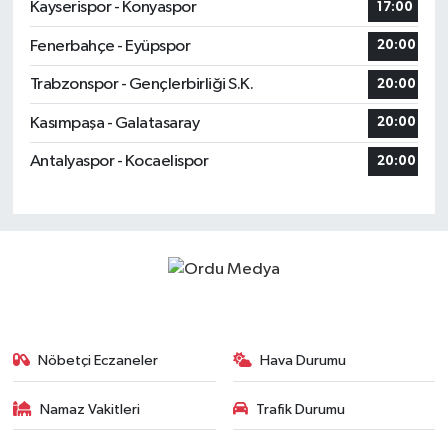
Kayserispor - Konyaspor
17:00
Fenerbahçe - Eyüpspor
20:00
Trabzonspor - Gençlerbirliği S.K.
20:00
Kasımpaşa - Galatasaray
20:00
Antalyaspor - Kocaelispor
20:00
Nöbetçi Eczaneler
Hava Durumu
Namaz Vakitleri
Trafik Durumu