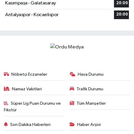
Kasımpaşa - Galatasaray
20:00
Antalyaspor - Kocaelispor
20:00
Nöbetçi Eczaneler
Hava Durumu
Namaz Vakitleri
Trafik Durumu
Süper Lig Puan Durumu ve
Tüm Manşetler
Fikstür
Son Dakika Haberleri
Haber Arşivi