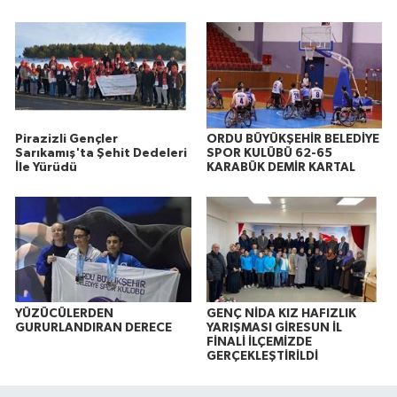
Pirazizli Gençler
ORDU BÜYÜKŞEHİR BELEDİYE
Sarıkamış'ta Şehit Dedeleri
SPOR KULÜBÜ 62-65
İle Yürüdü
KARABÜK DEMİR KARTAL
YÜZÜCÜLERDEN
GENÇ NİDA KIZ HAFIZLIK
GURURLANDIRAN DERECE
YARIŞMASI GİRESUN İL
FİNALİ İLÇEMİZDE
GERÇEKLEŞTİRİLDİ