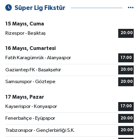
Süper Lig Fikstür
15 Mayıs, Cuma
Rizespor - Beşiktaş
20:00
16 Mayıs, Cumartesi
Fatih Karagümrük - Alanyaspor
17:00
Gaziantep FK - Başakşehir
20:00
Samsunspor - Göztepe
20:00
17 Mayıs, Pazar
Kayserispor - Konyaspor
17:00
Fenerbahçe - Eyüpspor
20:00
Trabzonspor - Gençlerbirliği S.K.
20:00