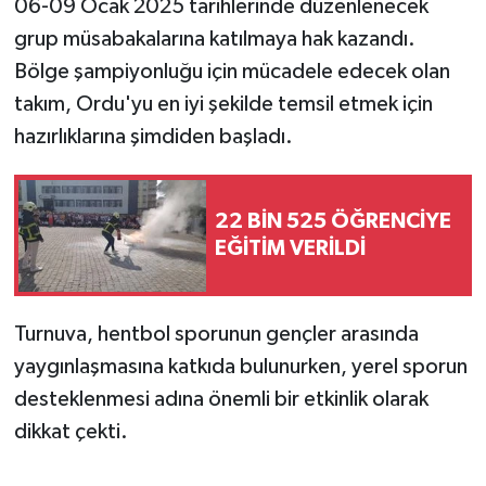
06-09 Ocak 2025 tarihlerinde düzenlenecek
grup müsabakalarına katılmaya hak kazandı.
Bölge şampiyonluğu için mücadele edecek olan
takım, Ordu'yu en iyi şekilde temsil etmek için
hazırlıklarına şimdiden başladı.
22 BİN 525 ÖĞRENCİYE
EĞİTİM VERİLDİ
Turnuva, hentbol sporunun gençler arasında
yaygınlaşmasına katkıda bulunurken, yerel sporun
desteklenmesi adına önemli bir etkinlik olarak
dikkat çekti.