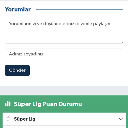
Yorumlar
Gönder
Süper Lig Puan Durumu
Süper Lig