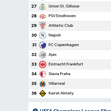
27
Union St. Gilloise
28
PSV Eindhoven
29
Athletic Club
30
Napoli
31
FC Copenhagen
32
Ajax
33
Eintracht Frankfurt
34
Slavia Praha
35
Villarreal
36
Kairat Almaty