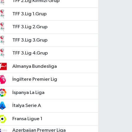
TFF 2.Lig Kırmızı Grup
TFF 3.Lig 1.Grup
TFF 3.Lig 2.Grup
TFF 3.Lig 3.Grup
TFF 3.Lig 4.Grup
Almanya Bundesliga
İngiltere Premier Lig
İspanya La Liga
İtalya Serie A
Fransa Ligue 1
Azerbaijan Premyer Liqa